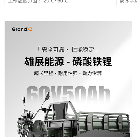
工作温度范围：-20°C~60°C
防水等级