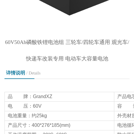
60V50Ah磷酸铁锂电池组 三轮车/四轮车通用 观光车/
快递车改装专用 电动车大容量电池
详情说明
/ Details
品 牌：GrandXZ
产品电芯：
电 压：60V
容 量
电池重量：约25kg
外壳材
产品尺寸：400*276*185(mm)
电池循环