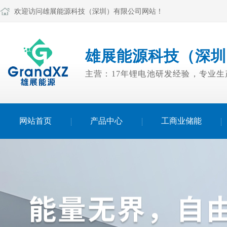
欢迎访问雄展能源科技（深圳）有限公司网站！
雄展能源科技（深圳
主营：17年锂电池研发经验，专业
网站首页
产品中心
工商业储能