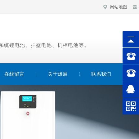
网站地图
伏系统锂电池、挂壁电池、机柜电池等。
在线留言
关于雄展
联系我们