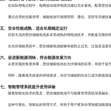
在实际用电过程中，电网波动或停电情况难以完全避免。配置壁挂
通过合理的负载管理，储能电池可保障照明、通信、安防等关键设
五、安全性能成熟，适合长期稳定运行
目前主流的壁挂储能电池多采用成熟的锂电池技术，并配备完善的
在光伏储能系统中，壁挂储能电池能够有效防止过充、过放及温度
六、促进新能源消纳，符合能源发展方向
从更宏观的角度来看，壁挂储能电池在光伏领域的应用，有助于提
同时，随着相关政策的持续推进，光伏与储能的结合已成为新能源
七、智能管理系统提升使用体验
随着智能化技术的普及，壁挂储能电池可与能量管理系统深度融合
这种可视化、智能化的管理方式，有助于用户更加合理地规划能源