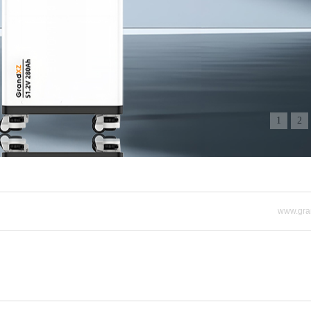
1
2
www.gra