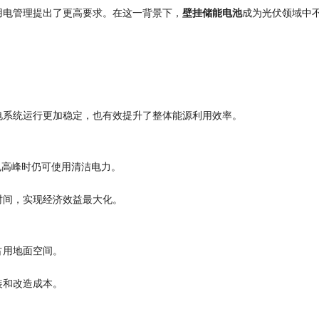
用电管理提出了更高要求。在这一背景下，
壁挂储能电池
成为光伏领域中
电系统运行更加稳定，也有效提升了整体能源利用效率。
电高峰时仍可使用清洁电力。
时间，实现经济效益最大化。
占用地面空间。
装和改造成本。