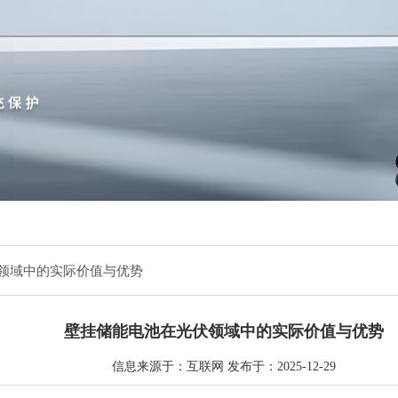
伏领域中的实际价值与优势
壁挂储能电池在光伏领域中的实际价值与优势
信息来源于：互联网 发布于：2025-12-29