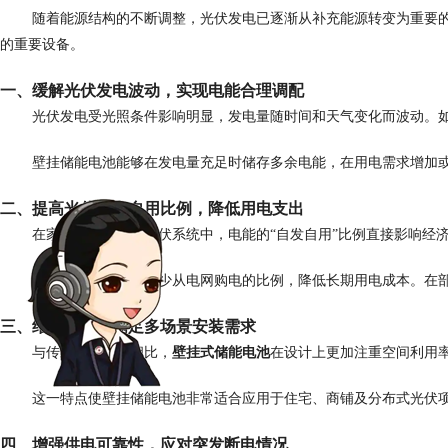
随着能源结构的不断调整，光伏发电已逐渐从补充能源转变为重要
的重要设备。
一、缓解光伏发电波动，实现电能合理调配
光伏发电受光照条件影响明显，发电量随时间和天气变化而波动。
壁挂储能电池能够在发电量充足时储存多余电能，在用电需求增加
二、提高光伏自发自用比例，降低用电支出
在家庭或小型商业光伏系统中，电能的
“
自发自用
”
比例直接影响经
这种用能模式能够减少从电网购电的比例，降低长期用电成本。在
三、结构紧凑，满足多场景安装需求
与传统储能设备相比，
壁挂式储能电池
在设计上更加注重空间利用
这一特点使壁挂储能电池非常适合应用于住宅、商铺及分布式光伏
四、增强供电可靠性，应对突发断电情况