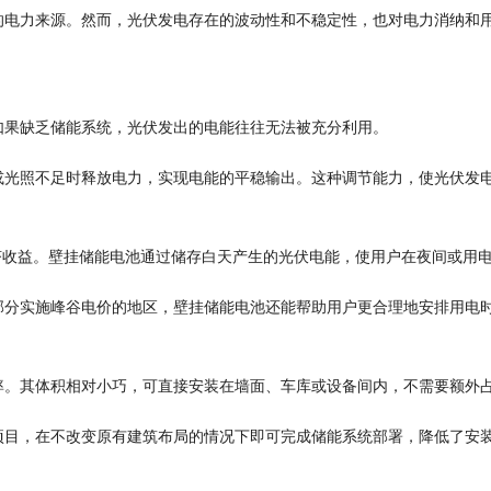
的电力来源。然而，光伏发电存在的波动性和不稳定性，也对电力消纳和
如果缺乏储能系统，光伏发出的电能往往无法被充分利用。
或光照不足时释放电力，实现电能的平稳输出。这种调节能力，使光伏发
济收益。壁挂储能电池通过储存白天产生的光伏电能，使用户在夜间或用
部分实施峰谷电价的地区，壁挂储能电池还能帮助用户更合理地安排用电
率。其体积相对小巧，可直接安装在墙面、车库或设备间内，不需要额外
项目，在不改变原有建筑布局的情况下即可完成储能系统部署，降低了安