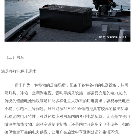
（二）房车
1. 满足多样化用电需求
房车作为一种移动的居住场所，配备了各种各样的电器设备，从照
明灯具、冰箱、空调到电视、音响等娱乐设施，都需要充足的电力支持。
传统的铅酸电池难以满足如此多样化且大功率的用电需求，容易导致电压
不稳、供电不足等问题。雄展能源
24V100Ah锂电池具有较高的输出功率
和稳定的电压特性，可以轻松应对房车内的各种电器负载。无论是在使用
微波炉加热食物、启动空调制冷制热，还是同时开启多个电子设备，都能
确保稳定可靠的电力供应，让用户在旅途中享受到舒适的生活环境。