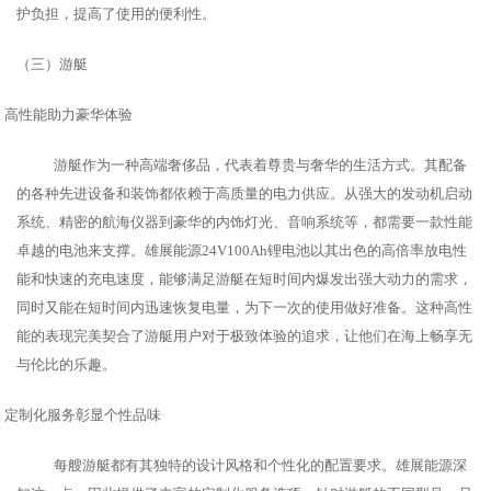
护负担，提高了使用的便利性。
（三）游艇
1. 高性能助力豪华体验
游艇作为一种高端奢侈品，代表着尊贵与奢华的生活方式。其配备
的各种先进设备和装饰都依赖于高质量的电力供应。从强大的发动机启动
系统、精密的航海仪器到豪华的内饰灯光、音响系统等，都需要一款性能
卓越的电池来支撑。雄展能源
24V100Ah锂电池以其出色的高倍率放电性
能和快速的充电速度，能够满足游艇在短时间内爆发出强大动力的需求，
同时又能在短时间内迅速恢复电量，为下一次的使用做好准备。这种高性
能的表现完美契合了游艇用户对于极致体验的追求，让他们在海上畅享无
与伦比的乐趣。
2. 定制化服务彰显个性品味
每艘游艇都有其独特的设计风格和个性化的配置要求。雄展能源深