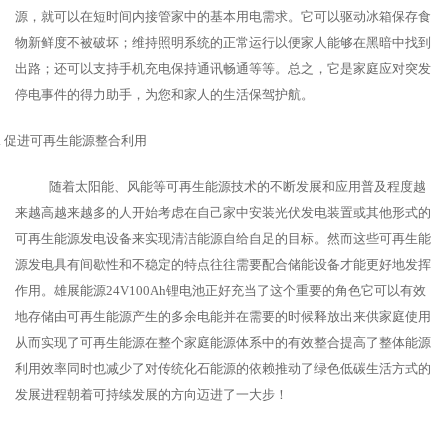
源，就可以在短时间内接管家中的基本用电需求。它
可以驱动冰箱保存食
物新鲜度不被破坏；维持照明系统的正常运行以便家人能够在黑暗中找到
出路；还可以支持手机充电保持通讯畅通等等。总之，它是家庭应对突发
停电事件的得力助手，为您和家人的生活保驾护航。
3. 促进可再生能源整合利用
随着太阳能、风能等可再生能源技术的不断发展和应用普及程度越
来越高越来越多的人开始考虑在自己家中安装光伏发电装置或其他形式的
可再生能源发电设备来实现清洁能源自给自足的目标。然而这些可再生能
源发电具有间歇性和不稳定的特点往往需要配合储能设备才能更好地发挥
作用。雄展能源
24V100Ah锂电池正好充当了这个重要的角色它可以有效
地存储由可再生能源产生的多余电能并在需要的时候释放出来供家庭使用
从而实现了可再生能源在整个家庭能源体系中的有效整合提高了整体能源
利用效率同时也减少了对传统化石能源的依赖推动了绿色低碳生活方式的
发展进程朝着可持续发展的方向迈进了一大步！