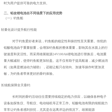
时为用户提供可靠的电力支持。
二、铅改锂电池在不同场景下的应用优势
（一）钓鱼船
1. 轻量化设计提升航行性能
对于钓鱼爱好者来说，钓鱼船的稳定性和操控性至关重要。传统的
铅酸电池由于重量较重，会增加钓鱼船的整体重量，影响其在水面上的行
驶速度和灵活性。而采用雄展能源
24V100Ah锂电池进行替换后，电池重
量大幅减轻，使得钓鱼船更加轻盈。这不仅有助于提高船速，减少燃油消
耗（如果是燃油动力辅助），还能让船只在转向、加速等操作时更加灵
敏，为钓鱼者带来更好的垂钓体验。
2. 长续航保障全天垂钓
长时间的垂钓活动往往需要持续稳定的电力供应，以确保各种电子
设备如探鱼仪、导航仪、电动锚机等正常工作。铅酸电池有限的续航能力
常常让钓鱼者感到担忧，尤其是在远离岸边的情况下。雄展能源