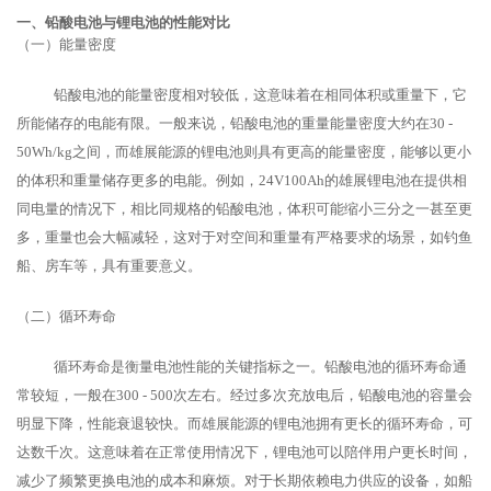
一、铅酸电池与锂电池的性能对比
（一）能量密度
铅酸电池的能量密度相对较低，这意味着在相同体积或重量下，它
所能储存的电能有限。一般来说，铅酸电池的重量能量密度大约在
30 -
50Wh/kg之间，而雄展能源的锂电池则具有更高的能量密度，能够以更小
的体积和重量储存更多的电能。例如，24V100Ah的雄展锂电池在提供相
同电量的情况下，相比同规格的铅酸电池，体积可能缩小三分之一甚至更
多，重量也会大幅减轻，这对于对空间和重量有严格要求的场景，如钓鱼
船、房车等，具有重要意义。
（二）循环寿命
循环寿命是衡量电池性能的关键指标之一。铅酸电池的循环寿命通
常较短，一般在
300 - 500次左右。经过多次充放电后，铅酸电池的容量会
明显下降，性能衰退较快。而雄展能源的锂电池拥有更长的循环寿命，可
达数千次。这意味着在正常使用情况下，锂电池可以陪伴用户更长时间，
减少了频繁更换电池的成本和麻烦。对于长期依赖电力供应的设备，如船