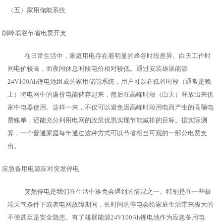
（五）家用储能系统
1. 削峰填谷节省电费开支
在日常生活中，家庭用电存在着明显的峰谷时段差异。白天工作时
间电价较高，而夜间休息时段电价相对较低。通过安装雄展能源
24V100Ah锂电池组成的家用储能系统，用户可以在低谷时段（通常是晚
上）将电网中的廉价电能储存起来，然后在高峰时段（白天）释放出来供
家中电器使用。这样一来，不仅可以避免因高峰时段用电而产生的高额电
费账单，还能充分利用电网的政策优惠实现节能减排的目标。据实际测
算，一个普通家庭每年通过这种方式可以节省相当可观的一部分电费支
出。
2. 应急备用电源应对突发停电
突然停电是我们在生活中难免会遇到的情况之一。特别是在一些极
端天气条件下或者电网故障期间，长时间的停电会给家庭生活带来极大的
不便甚至是安全隐患。有了雄展能源
24V100Ah锂电池作为应急备用电