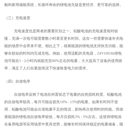
舶和家用储能系统，长循环寿命的锂电池无疑是更经济、更可靠的选择。
（三）充电速度
充电速度也是两者的重要区别之一。铅酸电池的充电速度相对较
慢，充满一次电可能需要数小时甚至更长时间。这在一些需要快速补充电
能的场景中会带来不便。相比之下，雄展能源的锂电池支持快充功能，能
够在较短的时间内完成充电。例如，使用适配的充电器，
24V100Ah锂电
池可能在1 - 2小时内就能充至80%左右的电量，大大提高了设备的使用效
率，满足了人们在紧急情况下快速恢复电力的需求。
（四）自放电率
自放电率反映了电池在闲置状态下电量的自然损耗程度。铅酸电池
的自放电率较高，每月可能会损失
10% - 15%的电量。如果长时间不使
用，铅酸电池可能会出现电量不足的情况，影响再次使用时的性能。而雄
展能源的锂电池自放电率较低，每月仅损耗3% - 5%左右。这使得锂电池
在备用电源等应用场景中更具优势，能够长时间保持稳定的电量储备，随