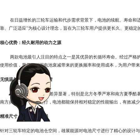
在日益增长的三轮车运输和代步需求背景下，电池的续航、寿命和
靠、广泛适应
”
为核心设计理念，旨在为三轮车用户提供更长久、更稳定
核心优势：经久耐用的动力之源
两款电池最引人注目的特点之一是其优异的长循环寿命。经过严格
使用价值，显著降低因电池衰减带来的更换频率和使用成本，为用户带来
无惧温差，全天候保障运营
中国地域广阔，气候差异显著，特别是北方冬季严寒和南方夏季酷
南方炎热的午后持续运行，电池都能保持相对稳定的性能输出，有效减少
精准尺寸，优化空间布局
针对三轮车特定的电池仓空间，雄展能源对电池尺寸进行了精心的设计与