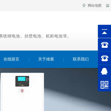
网站地图
伏系统锂电池、挂壁电池、机柜电池等。
在线留言
关于雄展
联系我们