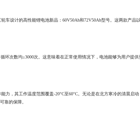
三轮车设计的高性能锂电池新品：
60V50Ah
和
72V50Ah
型号。这两款产品
，循环次数均
≥3000
次。这意味着在正常使用情况下，电池能够为用户提供
作能力，其工作温度范围覆盖
-20°C
至
60°C
。无论是在北方寒冷的清晨启动
可靠的保障。