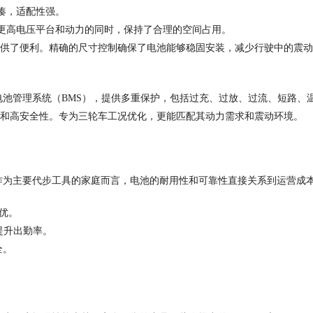
凑，适配性强。
更高电压平台和动力的同时，保持了合理的空间占用。
供了便利。精确的尺寸控制确保了电池能够稳固安装，减少行驶中的震动
电池管理系统（
BMS
），提供多重保护，包括过充、过放、过流、短路、
和高安全性。专为三轮车工况优化，更能匹配其动力需求和震动环境。
作为主要代步工具的家庭而言，电池的耐用性和可靠性直接关系到运营成
优。
提升出勤率。
全。