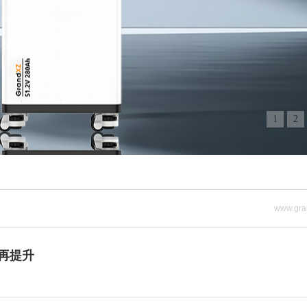
1
2
www.gra
再提升