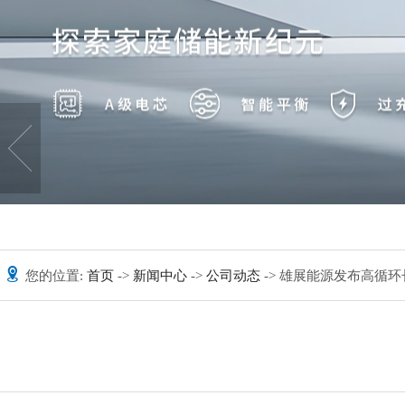
您的位置:
首页
->
新闻中心
->
公司动态
-> 雄展能源发布高循