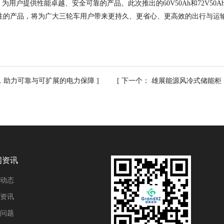
，为用户提供性能卓越、安全可靠的产品。此次推出的
60V50Ah
和
72V50A
性的产品，将为广大三轮车用户带来更持久、更省心、更高效的出行与运
系统，助力可靠与可扩展的电力保障
] [
下一个：
雄展能源风冷式储能柜
闻资讯
动态
资讯
问题